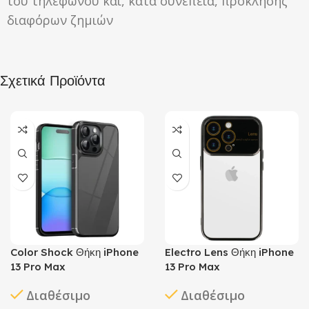
του τηλεφώνου και, κατά συνέπεια, πρόκλησης
διαφόρων ζημιών
Σχετικά Προϊόντα
Color Shock Θήκη iPhone
Electro Lens Θήκη iPhone
13 Pro Max
13 Pro Max
Διαθέσιμο
Διαθέσιμο