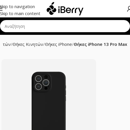
Skip to navigation
Skip to main content
νητών
Θήκες Κινητών
Θήκες iPhone
Θήκες iPhone 13 Pro Max