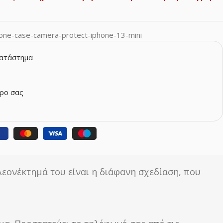
icone-case-camera-protect-iphone-13-mini
κατάστημα
ρο σας
λεονέκτημά του είναι η διάφανη σχεδίαση, που