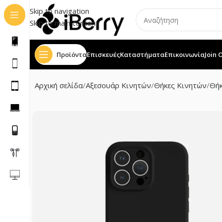
Skip to navigation
Skip to main content
Προϊόντα
Επισκευές
Καταστήματα
Επικοινωνία
Join 
Αρχική σελίδα
Αξεσουάρ Κινητών
Θήκες Κινητών
Θήκ