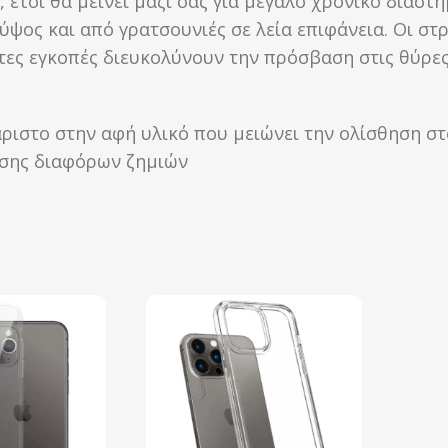
 έτσι θα μείνει μαζί σας για μεγάλο χρονικό διάστ
ψος και από γρατσουνιές σε λεία επιφάνεια. Οι στ
ες εγκοπές διευκολύνουν την πρόσβαση στις θύρες κ
ριστο στην αφή υλικό που μειώνει την ολίσθηση στ
ησης διαφόρων ζημιών