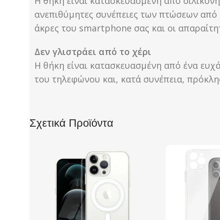
Η θήκη είναι κατασκευασμένη από σιλικόνη,
ανεπιθύμητες συνέπειες των πτώσεων από ύ
άκρες του smartphone σας και οι απαραίτητ
Δεν γλιστράει από το χέρι
Η θήκη είναι κατασκευασμένη από ένα ευχά
του τηλεφώνου και, κατά συνέπεια, πρόκλ
Σχετικά Προϊόντα