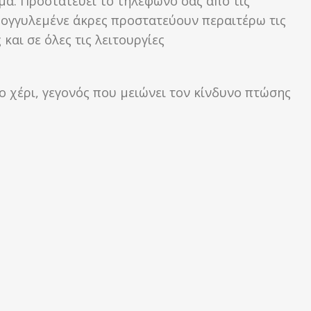
ημα. Προστατεύει το τηλέφωνό σας από τις
ρογγυλεμένε άκρες προστατεύουν περαιτέρω τις
αι σε όλες τις λειτουργίες
ο χέρι, γεγονός που μειώνει τον κίνδυνο πτώσης