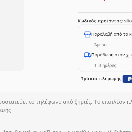
Κωδικός προϊόντος:
sil
Παραλαβή από το 
Άμεσα
Παράδωση στον χώ
1-3 ημέρες
Τρόποι πληρωμής:
ροστατεύει το τηλέφωνο από ζημιές. Το επιπλέον π
κευής