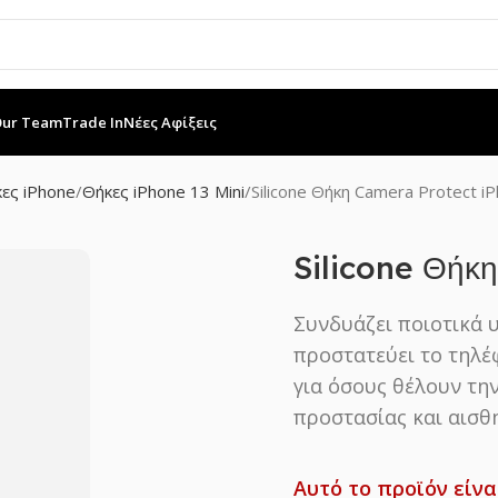
Our Team
Trade In
Νέες Αφίξεις
ες iPhone
Θήκες iPhone 13 Mini
Silicone Θήκη Camera Protect iP
Silicone Θήκ
Συνδυάζει ποιοτικά 
προστατεύει το τηλέ
για όσους θέλουν την
προστασίας και αισθη
Αυτό το προϊόν είνα