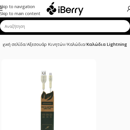
Skip to navigation
Skip to main content
ρχική σελίδα
Αξεσουάρ Κινητών
Καλώδια
Καλώδια Lightning