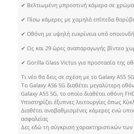
✔ Βελτιωμένη μπροστινή κάμερα σε χρώματα
✔ Πίσω κάμερες με χαμηλά επίπεδα θορύβ
✔ Οθόνη με υψηλή ευκρίνεια υπό οποιονδ
✔ Ως και 29 ώρες αναπαραγωγής βίντεο χω
✔ Gorilla Glass Victus για προστασία της ο
Τι νέο θα δεις σε σχέση με το Galaxy A55 5
Το Galaxy A56 5G διαθέτει μεγαλύτερη οθό
Galaxy A55 5G, το οποίο διαθέτει οθόνη FH
Υποστηρίζει έξυπνες λειτουργίες όπως Κύκλ
Διαθέτει αναβαθμισμένες κάμερες ενώ υποσ
ασφαλείας
Δες εδώ τη σύγκριση χαρακτηριστικών των