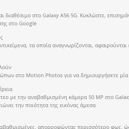
ι διαθέσιμο στο Galaxy A56 5G. Κυκλώστε, επισημάν
σης στο Google
ης
ντικείμενα, τα οποία αναγνωρίζονται, αφαιρούνται κ
ελούν
θρώπων στο Motion Photos για να δημιουργήσετε μί
έρεια
τεο με την αναβαθμισμένη κάμερα 50 MP στο Galaxy
τιώνει την ποιότητα της εικόνας άμεσα
 αναβαθμισμένες, απορροφώντας περισσότερο φως, ώ