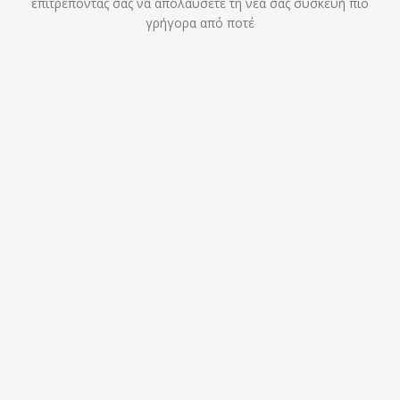
επιτρέποντάς σας να απολαύσετε τη νέα σας συσκευή πιο
γρήγορα από ποτέ