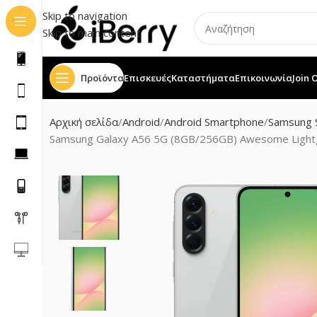
Skip to navigation
Skip to main content
Προϊόντα
Επισκευές
Καταστήματα
Επικοινωνία
Join 
Αρχική σελίδα
Android
Android Smartphone
Samsung 
Samsung Galaxy A56 5G (8GB/256GB) Awesome Lightg