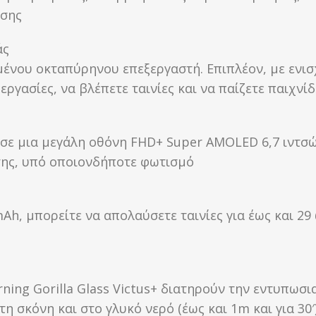
υσης
άς
ένου οκταπύρηνου επεξεργαστή. Επιπλέον, με ενι
ργασίες, να βλέπετε ταινίες και να παίζετε παιχνίδ
ε μια μεγάλη οθόνη FHD+ Super AMOLED 6,7 ιντσών.
ασης, υπό οποιονδήποτε φωτισμό
Ah, μπορείτε να απολαύσετε ταινίες για έως και 29 
ning Gorilla Glass Victus+ διατηρούν την εντυπωσι
στη σκόνη και στο γλυκό νερό (έως και 1m και για 30′