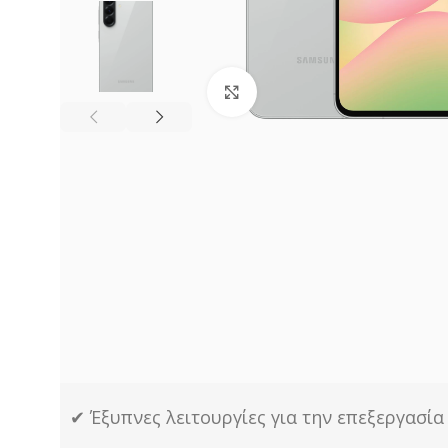
Click to enlarge
✔ Έξυπνες λειτουργίες για την επεξεργασί