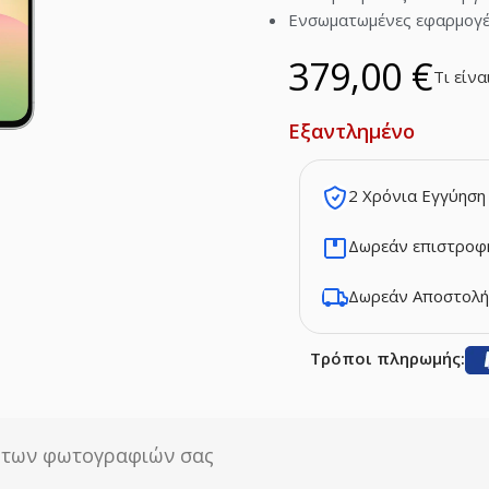
Ενσωματωμένες εφαρμογέ
379,00
€
Τι είνα
Εξαντλημένο
2 Χρόνια Εγγύηση
Δωρεάν επιστροφή
Δωρεάν Αποστολή
Τρόποι πληρωμής:
α των φωτογραφιών σας