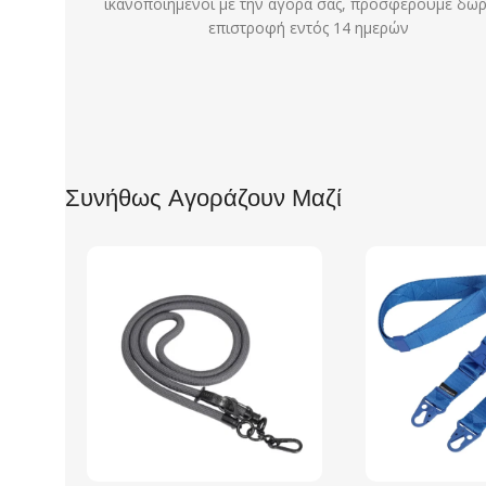
ικανοποιημένοι με την αγορά σας, προσφέρουμε δω
επιστροφή εντός 14 ημερών
Συνήθως Αγοράζουν Μαζί