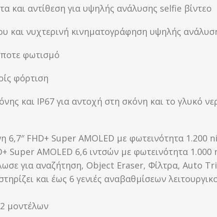
 και αντίθεση για υψηλής ανάλυσης selfie βίντεο
ου και νυχτερινή κινηματογράφηση υψηλής ανάλυσ
ήποτε φωτισμό
ρίς φόρτιση
θόνης και IP67 για αντοχή στη σκόνη και το γλυκό νε
G
νη 6,7″ FHD+ Super AMOLED με φωτεινότητα 1.200 ni
D+ Super AMOLED 6,6 ιντσών με φωτεινότητα 1.000 n
ωσε για αναζήτηση, Object Eraser, Φίλτρα, Auto Tr
τηρίζει και έως 6 γενιές αναβαθμίσεων λειτουργι
 2 μοντέλων