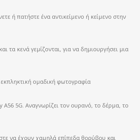
ετε ή πατήστε ένα αντικείμενο ή κείμενο στην
αι τα κενά γεμίζονται, για να δημιουργήσει μια
α εκπληκτική ομαδική φωτογραφία
 A56 5G. Αναγνωρίζει τον ουρανό, το δέρμα, το
στε να έχουν χαμηλά επίπεδα θορύβου και