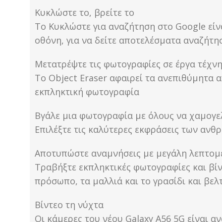
Κυκλώστε το, βρείτε το
Το Κυκλώστε για αναζήτηση στο Google είνα
οθόνη, για να δείτε αποτελέσματα αναζήτη
Μετατρέψτε τις φωτογραφίες σε έργα τέχν
Το Object Eraser αφαιρεί τα ανεπιθύμητα α
εκπληκτική φωτογραφία
Βγάλε μια φωτογραφία με όλους να χαμογ
Επιλέξτε τις καλύτερες εκφράσεις των αν
Αποτυπώστε αναμνήσεις με μεγάλη λεπτομ
Τραβήξτε εκπληκτικές φωτογραφίες και βίν
πρόσωπο, τα μαλλιά και το γρασίδι και βελ
Βίντεο τη νύχτα
Οι κάμερες του νέου Galaxy A56 5G είναι