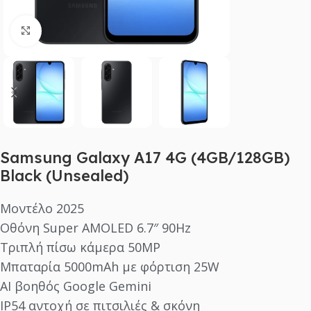
Click to enlarge
Samsung Galaxy A17 4G (4GB/128GB)
Black (Unsealed)
Μοντέλο 2025
Οθόνη Super AMOLED 6.7″ 90Hz
Τριπλή πίσω κάμερα 50MP
Μπαταρία 5000mAh με φόρτιση 25W
AI βοηθός Google Gemini
IP54 αντοχή σε πιτσιλιές & σκόνη