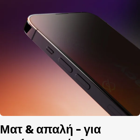
Ματ & απαλή - για