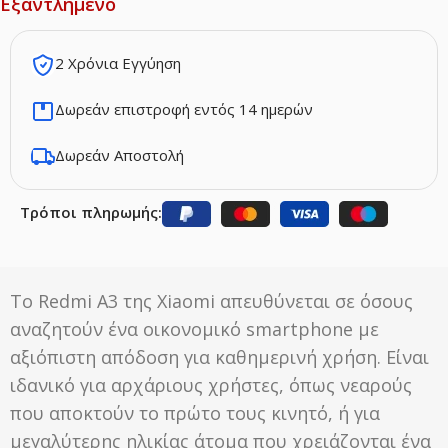
Εξαντλημένο
2 Χρόνια Εγγύηση
Δωρεάν επιστροφή εντός 14 ημερών
Δωρεάν Αποστολή
Τρόποι πληρωμής:
Το Redmi A3 της Xiaomi απευθύνεται σε όσους
αναζητούν ένα οικονομικό smartphone με
αξιόπιστη απόδοση για καθημερινή χρήση. Είναι
ιδανικό για αρχάριους χρήστες, όπως νεαρούς
που αποκτούν το πρώτο τους κινητό, ή για
μεγαλύτερης ηλικίας άτομα που χρειάζονται ένα