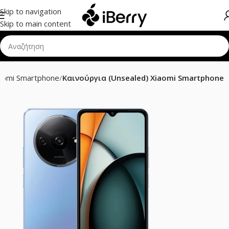
Skip to navigation
Skip to main content
aomi Smartphone
Καινούργια (Unsealed) Xiaomi Smartphone