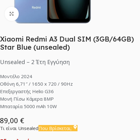
Click to enlarge
Xiaomi Redmi A3 Dual SIM (3GB/64GB)
Star Blue (unsealed)
Unsealed – 2 Έτη Εγγύηση
Μοντέλο 2024
Οθόνη 6,71″ / 1650 x 720 / 90Hz
Επεξεργαστής Helio G36
Μονή Πίσω Κάμερα 8MP
Μπαταρία 5000 mAh 10W
89,00
€
Τι είναι Unsealed
Που Βρίσκεται;