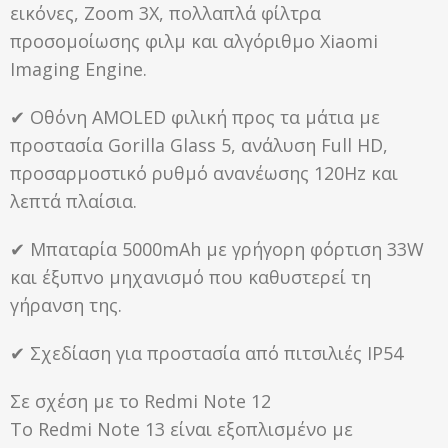
εικόνες, Zoom 3X, πολλαπλά φίλτρα
προσομοίωσης φιλμ και αλγόριθμο Xiaomi
Imaging Engine.
✔ Οθόνη AMOLED φιλική προς τα μάτια με
προστασία Gorilla Glass 5, ανάλυση Full HD,
προσαρμοστικό ρυθμό ανανέωσης 120Hz και
λεπτά πλαίσια.
✔ Μπαταρία 5000mAh με γρήγορη φόρτιση 33W
και έξυπνο μηχανισμό που καθυστερεί τη
γήρανση της.
✔ Σχεδίαση για προστασία από πιτσιλιές IP54
Σε σχέση με το Redmi Note 12
Το Redmi Note 13 είναι εξοπλισμένο με