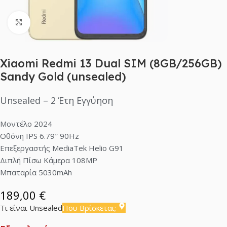
Click to enlarge
Xiaomi Redmi 13 Dual SIM (8GB/256GB)
Sandy Gold (unsealed)
Unsealed – 2 Έτη Εγγύηση
Μοντέλο 2024
Οθόνη IPS 6.79″ 90Hz
Eπεξεργαστής MediaTek Helio G91
Διπλή Πίσω Κάμερα 108MP
Μπαταρία 5030mAh
189,00
€
Τι είναι Unsealed
Που Βρίσκεται;