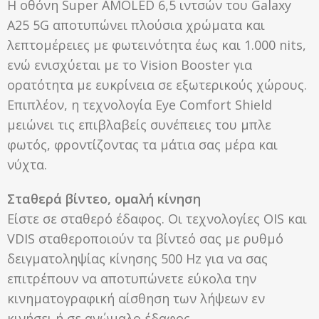
Η οθόνη Super AMOLED 6,5 ιντσών του Galaxy
A25 5G αποτυπώνει πλούσια χρώματα και
λεπτομέρειες με φωτεινότητα έως και 1.000 nits,
ενώ ενισχύεται με το Vision Booster για
ορατότητα με ευκρίνεια σε εξωτερικούς χώρους.
Επιπλέον, η τεχνολογία Eye Comfort Shield
μειώνει τις επιβλαβείς συνέπειες του μπλε
φωτός, φροντίζοντας τα μάτια σας μέρα και
νύχτα.
Σταθερά βίντεο, ομαλή κίνηση
Είστε σε σταθερό έδαφος. Οι τεχνολογίες OIS και
VDIS σταθεροποιούν τα βίντεό σας με ρυθμό
δειγματοληψίας κίνησης 500 Hz για να σας
επιτρέπουν να αποτυπώνετε εύκολα την
κινηματογραφική αίσθηση των λήψεων εν
κινήσει ή σε ανώμαλο έδαφος.