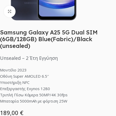
Click to enlarge
Samsung Galaxy A25 5G Dual SIM
(6GB/128GB) Blue(Fabric)/Black
(unsealed)
Unsealed – 2 Έτη Εγγύηση
Μοντέλο 2023
Οθόνη Super AMOLED 6.5″
Υποστήριξη NFC
Επεξεργαστής Exynos 1280
Τριπλή Πίσω Κάμερα 50MP/4K 30fps
Μπαταρία 5000mAh με φόρτιση 25W
189,00
€