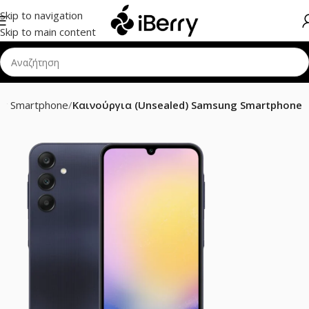
Skip to navigation
Skip to main content
g Smartphone
Καινούργια (Unsealed) Samsung Smartphone