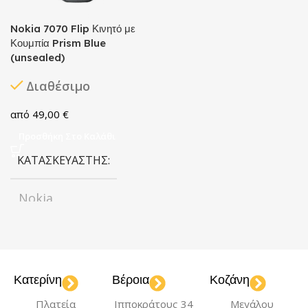
Nokia 7070 Flip Κινητό με
Κουμπία Prism Blue
(unsealed)
Διαθέσιμο
49,00
€
Προσθήκη Στο Καλάθι
ΚΑΤΑΣΚΕΥΑΣΤΉΣ
Nokia
Κατερίνη
Βέροια
Κοζάνη
Πλατεία
Ιπποκράτους 34
Μεγάλου