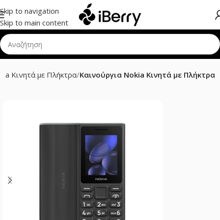
Skip to navigation
Skip to main content
kia Κινητά με Πλήκτρα
Καινούργια Nokia Κινητά με Πλήκτρα