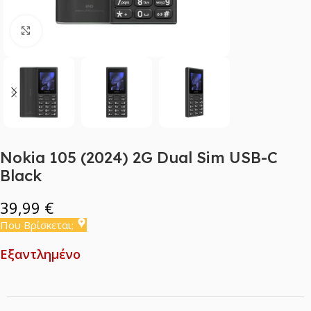
Click to enlarge
Nokia 105 (2024) 2G Dual Sim USB-C
Black
39,99
€
Που Βρίσκεται;
Εξαντλημένο