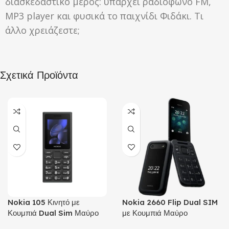
διασκεδαστικό μέρος: υπάρχει ραδιόφωνο FM,
MP3 player και φυσικά το παιχνίδι Φιδάκι. Τι
άλλο χρειάζεστε;
Σχετικά Προϊόντα
Nokia 105 Κινητό με
Nokia 2660 Flip Dual SIM
Κουμπιά Dual Sim Μαύρο
με Κουμπιά Μαύρο