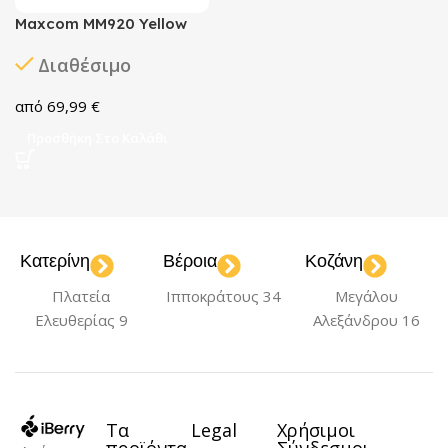
Maxcom MM920 Yellow
Διαθέσιμο
69,99
€
Προσθήκη Στο Καλάθι
Κατερίνη
Βέροια
Κοζάνη
Πλατεία
Ιπποκράτους 34
Μεγάλου
Ελευθερίας 9
Αλεξάνδρου 16
Τα
Legal
Χρήσιμοι
προϊόντα
Σύνδεσμοι