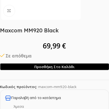
Click to enlarge
Maxcom MM920 Black
69,99
€
Σε απόθεμα
Προσθήκη Στο Καλάθι
Κωδικός προϊόντος:
maxcom-mm920-black
Παραλαβή από το κατάστημα
Άμεσα