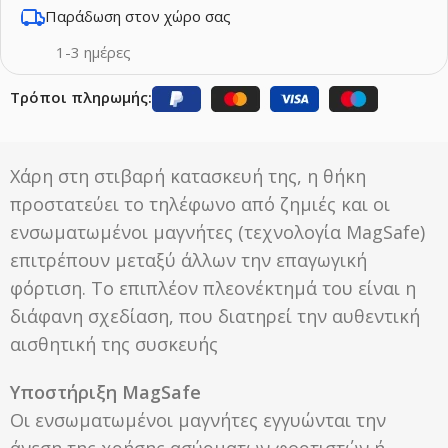
Παράδωση στον χώρο σας
1-3 ημέρες
Τρόποι πληρωμής:
Χάρη στη στιβαρή κατασκευή της, η θήκη
προστατεύει το τηλέφωνο από ζημιές και οι
ενσωματωμένοι μαγνήτες (τεχνολογία MagSafe)
επιτρέπουν μεταξύ άλλων την επαγωγική
φόρτιση. Το επιπλέον πλεονέκτημά του είναι η
διάφανη σχεδίαση, που διατηρεί την αυθεντική
αισθητική της συσκευής
Υποστήριξη MagSafe
Οι ενσωματωμένοι μαγνήτες εγγυώνται την
άνεση της χρήσης ασύρματων φορτιστών ή