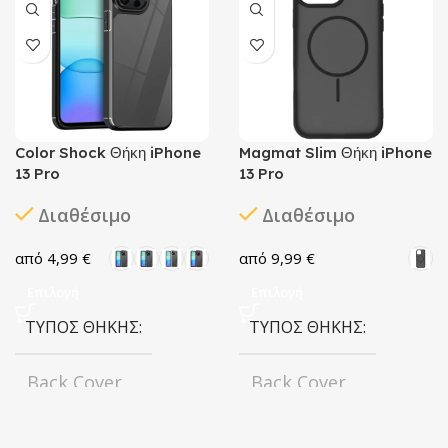
Color Shock Θήκη iPhone
Magmat Slim Θήκη iPhone
13 Pro
13 Pro
Διαθέσιμο
Διαθέσιμο
4,99
€
9,99
€
Επιλογή
Επιλογή
ΤΎΠΟΣ ΘΉΚΗΣ
ΤΎΠΟΣ ΘΉΚΗΣ
Back Cover
Back Cover
ΧΡΏΜΑ
ΧΡΏΜΑ
Black