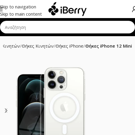
Skip to navigation
Skip to main content
 Κινητών
Θήκες Κινητών
Θήκες iPhone
Θήκες iPhone 12 Mini