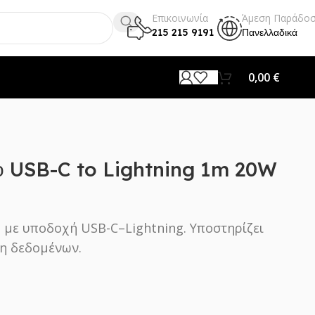
Επικοινωνία
Άμεση Παράδο
215 215 9191
Πανελλαδικά
0,00
€
 USB-C to Lightning 1m 20W
 με υποδοχή USB-C–Lightning. Υποστηρίζει
η δεδομένων.