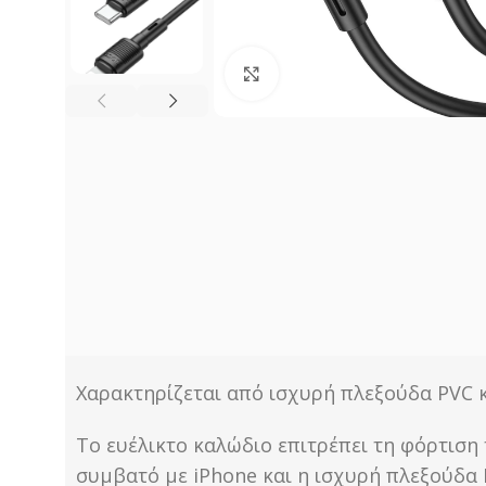
Click to enlarge
Χαρακτηρίζεται από ισχυρή πλεξούδα PVC κ
Το ευέλικτο καλώδιο επιτρέπει τη φόρτιση
συμβατό με iPhone και η ισχυρή πλεξούδα 