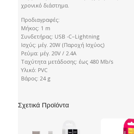
χρονικό διάστημα.
Προδιαγραφές:
Μήκος: 1 m
Συνδετήρας: USB -C–Lightning
Ισχύς: μέγ. 20W (Παροχή Ισχύος)
Ρεύμα: μέγ. 20V / 2.4A
Ταχύτητα μετάδοσης: έως 480 Mb/s
Υλικό: PVC
Βάρος: 24 g
Σχετικά Προϊόντα