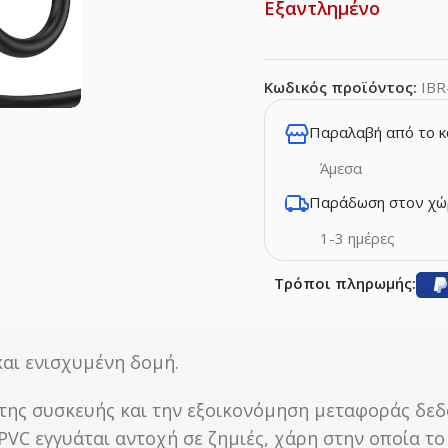
Εξαντλημένο
Κωδικός προϊόντος:
IBR
Παραλαβή από το 
Άμεσα
Παράδωση στον χώ
1-3 ημέρες
Τρόποι πληρωμής:
αι ενισχυμένη δομή.
 της συσκευής και την εξοικονόμηση μεταφοράς δεδ
PVC εγγυάται αντοχή σε ζημιές, χάρη στην οποία τ