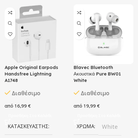
Apple Original Earpods
Blavec Bluetooth
Handsfree Lightning
Ακουστικά Pure BW01
A1748
White
Διαθέσιμο
Διαθέσιμο
16,99
€
19,99
€
Προσθήκη Στο Καλάθι
Προσθήκη Στο Καλάθι
ΚΑΤΑΣΚΕΥΑΣΤΉΣ
ΧΡΏΜΑ
White