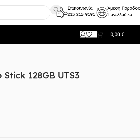
Επικοινωνία
Άμεση Παράδο
215 215 9191
Πανελλαδικά
0,00
€
 Stick 128GB UTS3