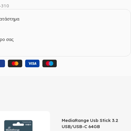
-310
κατάστημα
ρο σας
MediaRange Usb Stick 3.2
USB/USB-C 64GB