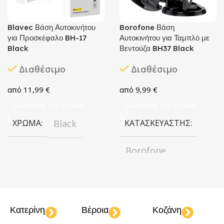
Blavec Βάση Αυτοκινήτου
Borofone Βάση
για Προσκέφαλο BH-17
Αυτοκινήτου για Ταμπλό με
Black
Βεντούζα BH37 Black
Διαθέσιμο
Διαθέσιμο
11,99
€
9,99
€
Προσθήκη Στο Καλάθι
Προσθήκη Στο Καλάθι
ΧΡΏΜΑ
Black
ΚΑΤΑΣΚΕΥΑΣΤΉΣ
Borofone
ΧΡΏΜΑ
Black
Κατερίνη
Βέροια
Κοζάνη