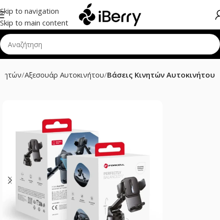
Skip to navigation
Skip to main content
ινητών
Αξεσουάρ Αυτοκινήτου
Βάσεις Κινητών Αυτοκινήτου