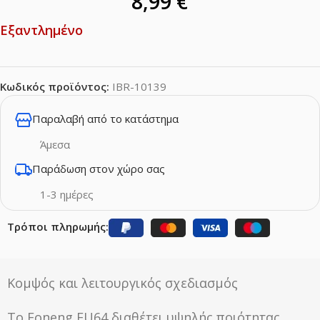
8,99
€
Εξαντλημένο
Κωδικός προϊόντος:
IBR-10139
Παραλαβή από το κατάστημα
Άμεσα
Παράδωση στον χώρο σας
1-3 ημέρες
Τρόποι πληρωμής:
Κομψός και λειτουργικός σχεδιασμός
Το Foneng EU64 διαθέτει υψηλής ποιότητας