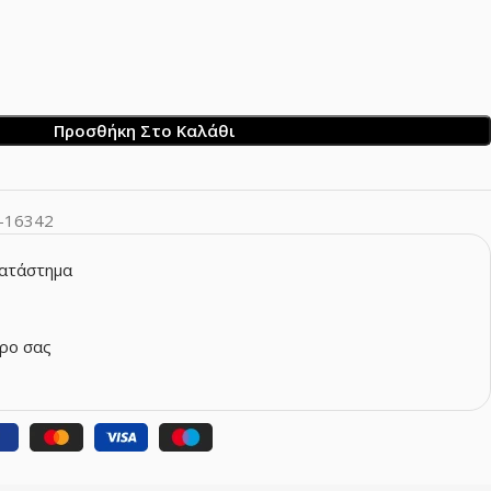
Προσθήκη Στο Καλάθι
-16342
κατάστημα
ρο σας