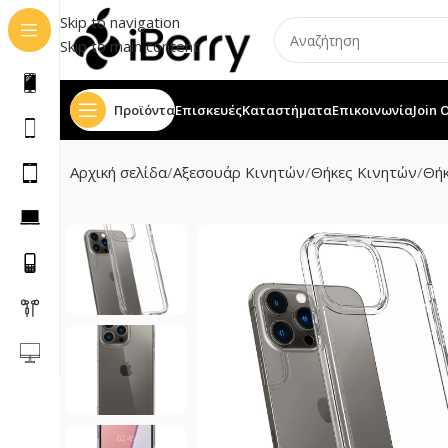
Skip to navigation
Skip to main content
Προϊόντα
Επισκευές
Καταστήματα
Επικοινωνία
Join 
Αρχική σελίδα
Αξεσουάρ Κινητών
Θήκες Κινητών
Θήκ