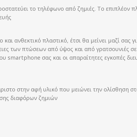
ροστατεύει το τηλέφωνο από ζημιές. Το επιπλέον π
κευής
και ανθεκτικό πλαστικό, έτσι θα μείνει μαζί σας γ
ιες των πτώσεων από ύψος και από γρατσουνιές σε 
ου smartphone σας και οι απαραίτητες εγκοπές διε
ριστο στην αφή υλικό που μειώνει την ολίσθηση στ
ησης διαφόρων ζημιών