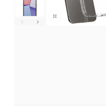
Click to enlarge