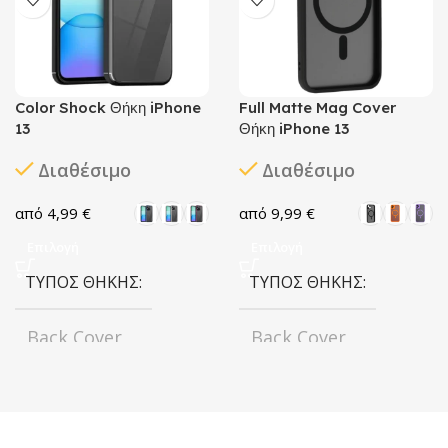
Color Shock Θήκη iPhone
Full Matte Mag Cover
13
Θήκη iPhone 13
Διαθέσιμο
Διαθέσιμο
4,99
€
9,99
€
Επιλογή
Επιλογή
ΤΎΠΟΣ ΘΉΚΗΣ
ΤΎΠΟΣ ΘΉΚΗΣ
Back Cover
Back Cover
ΧΡΏΜΑ
ΧΡΏΜΑ