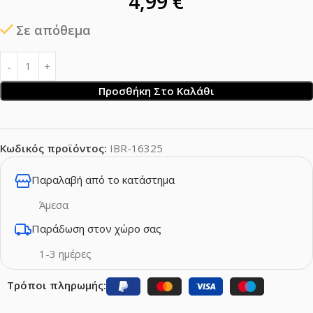
4,99
€
Σε απόθεμα
Προσθήκη Στο Καλάθι
Κωδικός προϊόντος:
IBR-16325
Παραλαβή από το κατάστημα
Άμεσα
Παράδωση στον χώρο σας
1-3 ημέρες
Τρόποι πληρωμής: