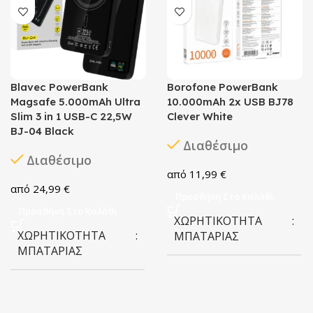
Blavec PowerBank
Borofone PowerBank
Magsafe 5.000mAh Ultra
10.000mAh 2x USB BJ78
Slim 3 in 1 USB-C 22,5W
Clever White
BJ-04 Black
Διαθέσιμο
Διαθέσιμο
11,99
€
24,99
€
Προσθήκη Στο Καλάθι
Προσθήκη Στο Καλάθι
ΧΩΡΗΤΙΚΌΤΗΤΑ
ΧΩΡΗΤΙΚΌΤΗΤΑ
ΜΠΑΤΑΡΊΑΣ
ΜΠΑΤΑΡΊΑΣ
10.000 mAh
5.000 mAh