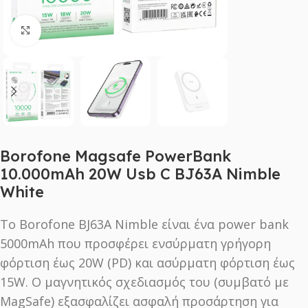
Click to enlarge
Borofone Magsafe PowerBank
10.000mAh 20W Usb C BJ63A Nimble
White
Το Borofone BJ63A Nimble είναι ένα power bank
5000mAh που προσφέρει ενσύρματη γρήγορη
φόρτιση έως 20W (PD) και ασύρματη φόρτιση έως
15W. Ο μαγνητικός σχεδιασμός του (συμβατό με
MagSafe) εξασφαλίζει ασφαλή προσάρτηση για