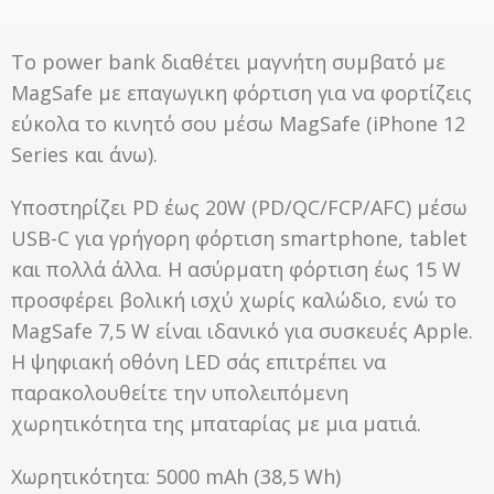
Το power bank διαθέτει μαγνήτη συμβατό με
MagSafe με επαγωγικη φόρτιση για να φορτίζεις
εύκολα το κινητό σου μέσω MagSafe (iPhone 12
Series και άνω).
Υποστηρίζει PD έως 20W (PD/QC/FCP/AFC) μέσω
USB-C για γρήγορη φόρτιση smartphone, tablet
και πολλά άλλα. Η ασύρματη φόρτιση έως 15 W
προσφέρει βολική ισχύ χωρίς καλώδιο, ενώ το
MagSafe 7,5 W είναι ιδανικό για συσκευές Apple.
Η ψηφιακή οθόνη LED σάς επιτρέπει να
παρακολουθείτε την υπολειπόμενη
χωρητικότητα της μπαταρίας με μια ματιά.
Χωρητικότητα: 5000 mAh (38,5 Wh)