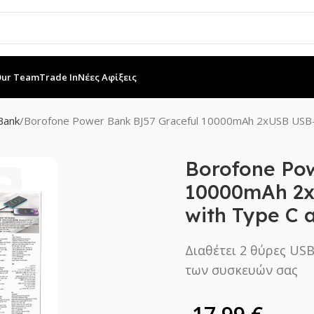
Our Team
Trade In
Νέες Αφίξεις
Bank
Borofone Power Bank BJ57 Graceful 10000mAh 2xUSB USB-C
Borofone Po
10000mAh 2x
with Type C 
Διαθέτει 2 θύρες USB
των συσκευών σας