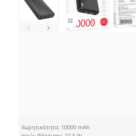
Click to enlarge
Χωρητικότητα: 10000 mAh
Ισχύς Φόρτισης: 22,5 W