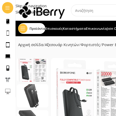
Skip to navigation
Skip to main content
Προϊόντα
Επισκευές
Καταστήματα
Επικοινωνία
Join 
Αρχική σελίδα
Αξεσουάρ Κινητών
Φορτιστές
Power 