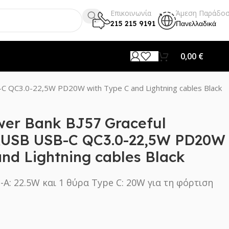
Επικοινωνία
Άμεση Παράδο
215 215 9191
Πανελλαδικά
0,00
€
 QC3.0-22,5W PD20W with Type C and Lightning cables Black
wer Bank BJ57 Graceful
USB USB-C QC3.0-22,5W PD20W
and Lightning cables Black
-A: 22.5W και 1 θύρα Type C: 20W για τη φόρτιση