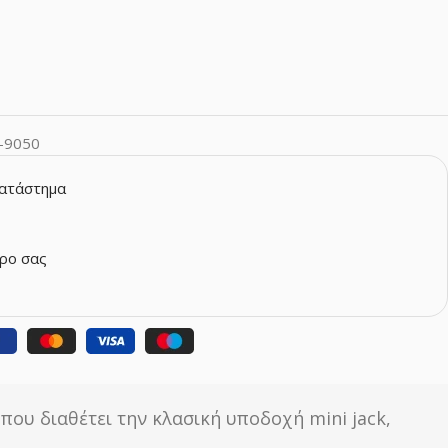
-9050
κατάστημα
ρο σας
ου διαθέτει την κλασική υποδοχή mini jack,