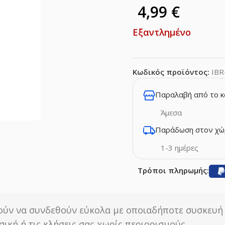
4,99
€
Εξαντλημένο
Κωδικός προϊόντος:
IBR
Παραλαβή από το 
Άμεσα
Παράδωση στον χώ
1-3 ημέρες
Τρόποι πληρωμής:
ύν να συνδεθούν εύκολα με οποιαδήποτε συσκευή π
ική ή τις κλήσεις σας χωρίς περιορισμούς.