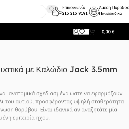
Επικοινωνία
Άμεση Παράδο
215 215 9191
Πανελλαδικά
0,00
€
υστικά με Καλώδιο Jack 3.5mm
ίναι ανατομικά σχεδιασμένα ώστε να εφαρμόζουν
λι του αυτιού, προσφέροντας υψηλή σταθερότητα
όνωση θορύβου. Είναι ιδανικά αν αναζητάτε μία
ένη εμπειρία ήχου.