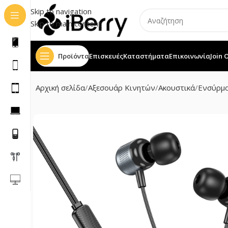
Skip to navigation
Skip to main content
Προϊόντα
Επισκευές
Καταστήματα
Επικοινωνία
Join 
Αρχική σελίδα
Αξεσουάρ Κινητών
Ακουστικά
Ενσύρμ