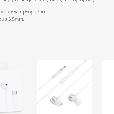
 απομόνωση θορύβου.
σμα 3.5mm.