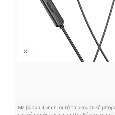
Click to enlarge
Με βύσμα 3.5mm, αυτά τα ακουστικά μπορο
επιτρέποντάς σας να απολαμβάνετε τη μουσ