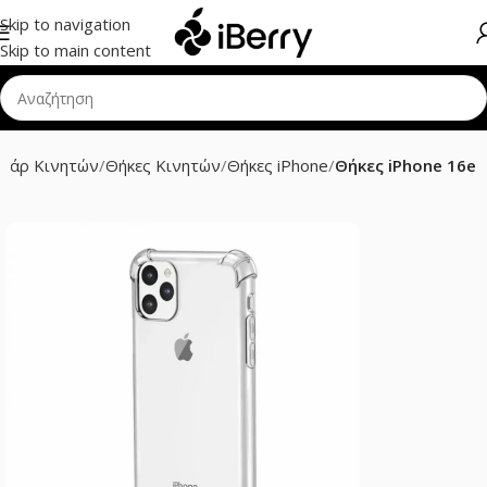
Skip to navigation
Skip to main content
ουάρ Κινητών
Θήκες Κινητών
Θήκες iPhone
Θήκες iPhone 16e