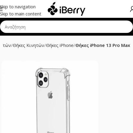
Skip to navigation
Skip to main content
νητών
Θήκες Κινητών
Θήκες iPhone
Θήκες iPhone 13 Pro Max