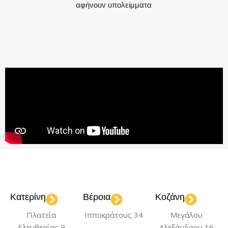
αφήνουν υπολείμματα
Κατερίνη
Βέροια
Κοζάνη
Πλατεία
Ιπποκράτους 34
Μεγάλου
Ελευθερίας 9
Αλεξάνδρου 16