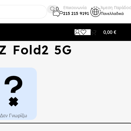
Επικοινωνία
Άμεση Παράδο
215 215 9191
Πανελλαδικά
0,00
€
Z Fold2 5G
Δεν Γνωρίζω