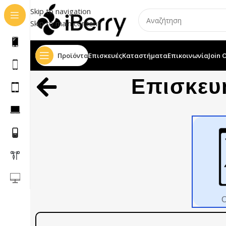
Skip to navigation
Skip to main content
Προϊόντα
Επισκευές
Καταστήματα
Επικοινωνία
Join 
Επισκευ
Ο