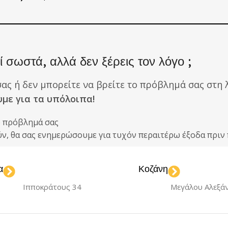
 σωστά, αλλά δεν ξέρεις τον λόγο ;
σας ή δεν μπορείτε να βρείτε το πρόβλημά σας στη λ
υμε για τα υπόλοιπα!
ο πρόβλημά σας
ούν, θα σας ενημερώσουμε για τυχόν περαιτέρω έξοδα πρ
α
Κοζάνη
Ιπποκράτους 34
Μεγάλου Αλεξά