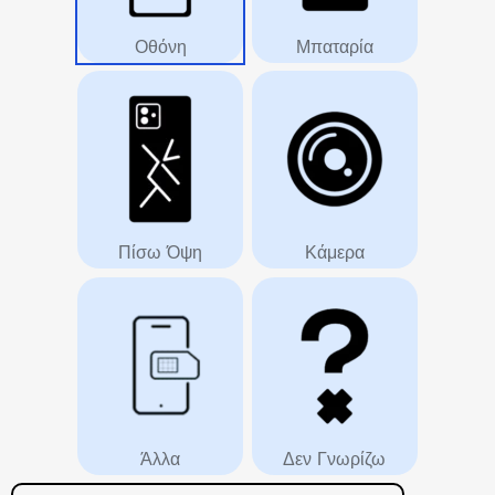
Οθόνη
Μπαταρία
Πίσω Όψη
Κάμερα
Άλλα
Δεν Γνωρίζω