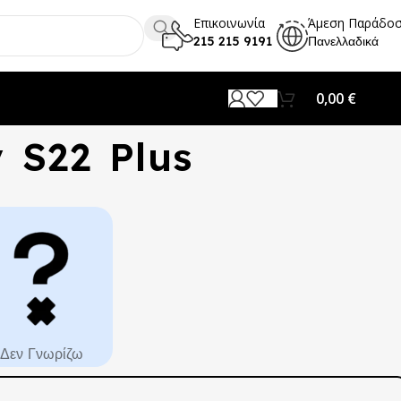
Επικοινωνία
Άμεση Παράδο
215 215 9191
Πανελλαδικά
0,00
€
 S22 Plus
Δεν Γνωρίζω