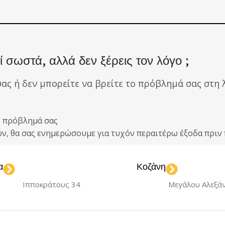
 σωστά, αλλά δεν ξέρεις τον λόγο ;
σας ή δεν μπορείτε να βρείτε το πρόβλημά σας στη λ
ο πρόβλημά σας
ούν, θα σας ενημερώσουμε για τυχόν περαιτέρω έξοδα πρ
α
Κοζάνη
Ιπποκράτους 34
Μεγάλου Αλεξά