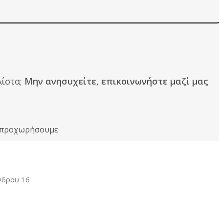
ίστα;
Μην ανησυχείτε, επικοινωνήστε μαζί μας
ιν προχωρήσουμε
νδρου 16