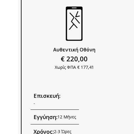
Αυθεντική Οθόνη
€ 220,00
Χωρίς ΦΠΑ € 177,41
Επισκευή:
-
Εγγύηση:
12 Μήνες
Χρόνος:
2-3 Ώρες