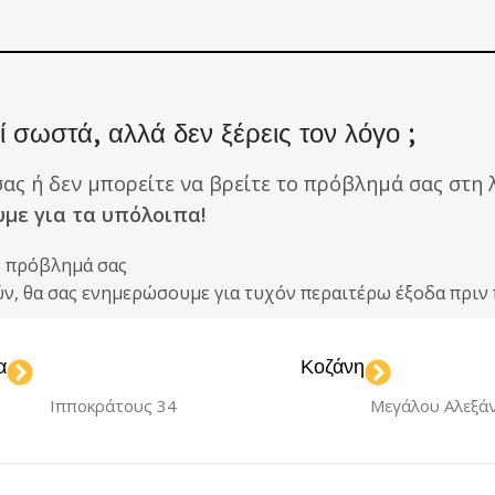
 σωστά, αλλά δεν ξέρεις τον λόγο ;
σας ή δεν μπορείτε να βρείτε το πρόβλημά σας στη λ
υμε για τα υπόλοιπα!
ο πρόβλημά σας
ούν, θα σας ενημερώσουμε για τυχόν περαιτέρω έξοδα πρ
α
Κοζάνη
Ιπποκράτους 34
Μεγάλου Αλεξά