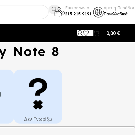
Επικοινωνία
Άμεση Παράδο
215 215 9191
Πανελλαδικά
0,00
€
y Note 8
Δεν Γνωρίζω