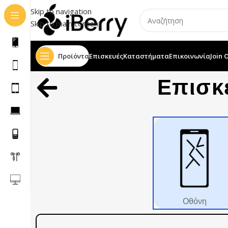
Skip to navigation
Skip to main content
Προϊόντα
Επισκευές
Καταστήματα
Επικοινωνία
Join 
Επισκ
Οθόνη