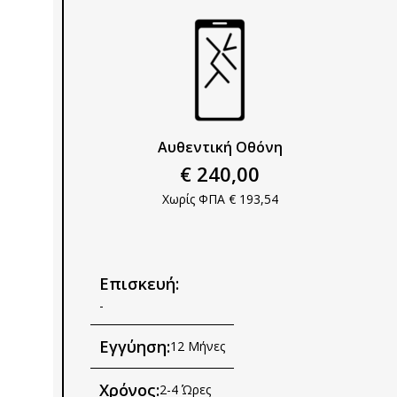
Αυθεντική Οθόνη
€ 240,00
Χωρίς ΦΠΑ € 193,54
Επισκευή:
-
Εγγύηση:
12 Μήνες
Χρόνος:
2-4 Ώρες