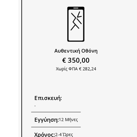
Αυθεντική Οθόνη
€ 350,00
Χωρίς ΦΠΑ € 282,24
Επισκευή:
-
Εγγύηση:
12 Μήνες
Χρόνος:
2-4 Ώρες