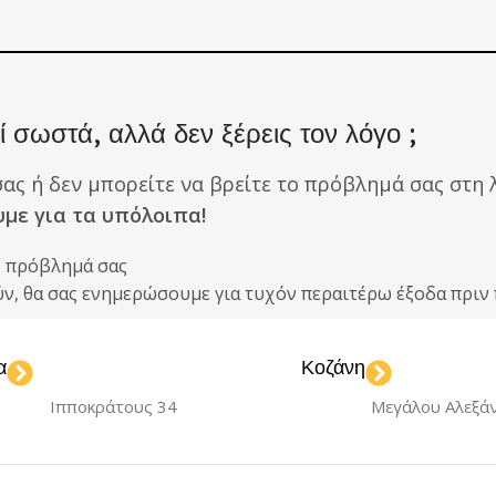
 σωστά, αλλά δεν ξέρεις τον λόγο ;
σας ή δεν μπορείτε να βρείτε το πρόβλημά σας στη λ
υμε για τα υπόλοιπα!
ο πρόβλημά σας
ούν, θα σας ενημερώσουμε για τυχόν περαιτέρω έξοδα πρ
α
Κοζάνη
Ιπποκράτους 34
Μεγάλου Αλεξά