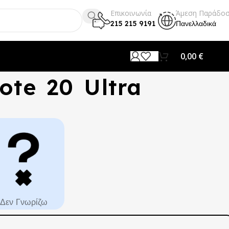
Επικοινωνία
Άμεση Παράδο
215 215 9191
Πανελλαδικά
0,00
€
te 20 Ultra
Δεν Γνωρίζω