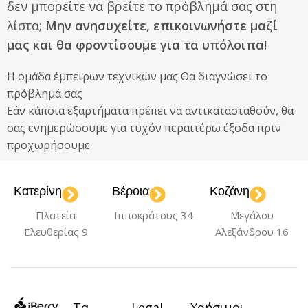
δεν μπορείτε να βρείτε το πρόβλημά σας στη
λίστα;
Μην ανησυχείτε, επικοινωνήστε μαζί
μας και θα φροντίσουμε για τα υπόλοιπα!
Η ομάδα έμπειρων τεχνικών μας Θα διαγνώσει το
πρόβλημά σας
Εάν κάποια εξαρτήματα πρέπει να αντικατασταθούν, θα
σας ενημερώσουμε για τυχόν περαιτέρω έξοδα πριν
προχωρήσουμε
Κατερίνη
Βέροια
Κοζάνη
Πλατεία
Ιπποκράτους 34
Μεγάλου
Ελευθερίας 9
Αλεξάνδρου 16
Τα
Legal
Χρήσιμοι