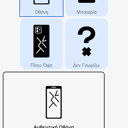
Οθόνη
Μπαταρία
Πίσω Όψη
Δεν Γνωρίζω
Αυθεντική Οθόνη