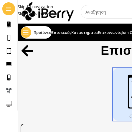
Skip to navigation
Skip to main content
Προϊόντα
Επισκευές
Καταστήματα
Επικοινωνία
Join 
Επι
Ο