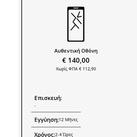
Αυθεντική Οθόνη
€ 140,00
Χωρίς ΦΠΑ € 112,90
Επισκευή:
-
Εγγύηση:
12 Μήνες
Χρόνος:
2-4 Ώρες