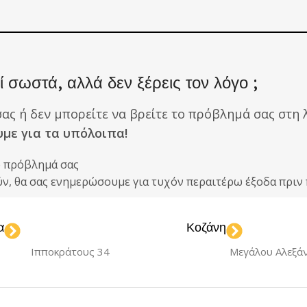
 σωστά, αλλά δεν ξέρεις τον λόγο ;
σας ή δεν μπορείτε να βρείτε το πρόβλημά σας στη λ
υμε για τα υπόλοιπα!
ο πρόβλημά σας
ούν, θα σας ενημερώσουμε για τυχόν περαιτέρω έξοδα πρ
α
Κοζάνη
Ιπποκράτους 34
Μεγάλου Αλεξά