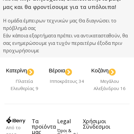
μας και θα φροντίσουμε για τα υπόλοιπα!
Η ομάδα έμπειρων τεχνικών μας Θα διαγνώσει το
πρόβλημά σας
Εάν κάποια εξαρτήματα πρέπει να αντικατασταθούν, θα
σας ενημερώσουμε για τυχόν περαιτέρω έξοδα πριν
προχωρήσουμε
Κατερίνη
Βέροια
Κοζάνη
Πλατεία
Ιπποκράτους 34
Μεγάλου
Ελευθερίας 9
Αλεξάνδρου 16
Τα
Legal
Χρήσιμοι
προϊόντα
Σύνδεσμοι
Από το
Όροι &
μας