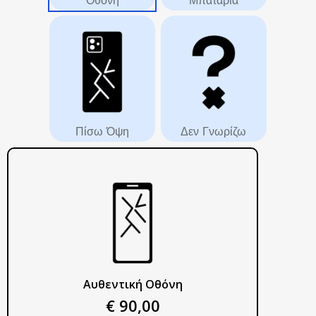
Πίσω Όψη
Δεν Γνωρίζω
Αυθεντική Οθόνη
€ 90,00