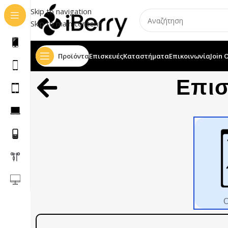
Skip to navigation
Skip to main content
Προϊόντα
Επισκευές
Καταστήματα
Επικοινωνία
Join 
Επι
Ο