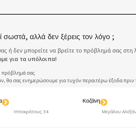
 σωστά, αλλά δεν ξέρεις τον λόγο ;
σας ή δεν μπορείτε να βρείτε το πρόβλημά σας στη λ
υμε για τα υπόλοιπα!
ο πρόβλημά σας
ούν, θα σας ενημερώσουμε για τυχόν περαιτέρω έξοδα πρ
α
Κοζάνη
Ιπποκράτους 34
Μεγάλου Αλεξά