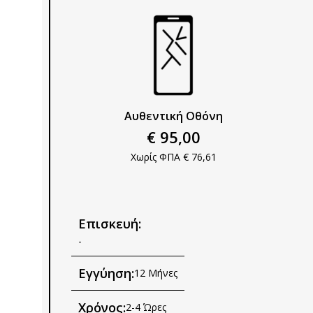
Αυθεντική Οθόνη
€ 95,00
Χωρίς ΦΠΑ € 76,61
Επισκευή:
-
Εγγύηση:
12 Μήνες
Χρόνος:
2-4 Ώρες