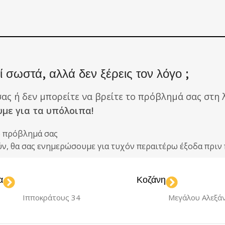
 σωστά, αλλά δεν ξέρεις τον λόγο ;
σας ή δεν μπορείτε να βρείτε το πρόβλημά σας στη λ
υμε για τα υπόλοιπα!
ο πρόβλημά σας
ούν, θα σας ενημερώσουμε για τυχόν περαιτέρω έξοδα πρ
α
Κοζάνη
Ιπποκράτους 34
Μεγάλου Αλεξά