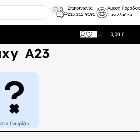
Επικοινωνία
Άμεση Παράδο
215 215 9191
Πανελλαδικά
0,00
€
axy A23
Δεν Γνωρίζω