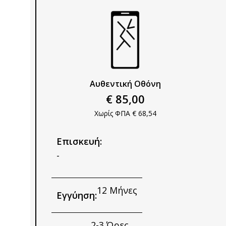
Αυθεντική Οθόνη
€ 85,00
Χωρίς ΦΠΑ € 68,54
Επισκευή:
-
12 Μήνες
Εγγύηση:
2-3 Ώρες