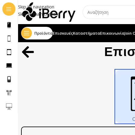
Skip to navigation
Skip to main content
Προϊόντα
Επισκευές
Καταστήματα
Επικοινωνία
Join 
Επι
Ο