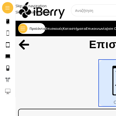
Skip to navigation
Skip to main content
Προϊόντα
Επισκευές
Καταστήματα
Επικοινωνία
Join 
Επι
Ο