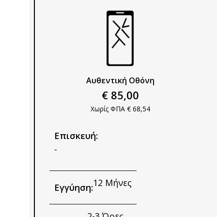
Αυθεντική Οθόνη
€ 85,00
Χωρίς ΦΠΑ € 68,54
Επισκευή:
-
12 Μήνες
Εγγύηση:
2-3 Ώρες