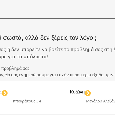
 σωστά, αλλά δεν ξέρεις τον λόγο ;
σας ή δεν μπορείτε να βρείτε το πρόβλημά σας στη λ
υμε για τα υπόλοιπα!
ο πρόβλημά σας
ούν, θα σας ενημερώσουμε για τυχόν περαιτέρω έξοδα πρ
α
Κοζάνη
Ιπποκράτους 34
Μεγάλου Αλεξά