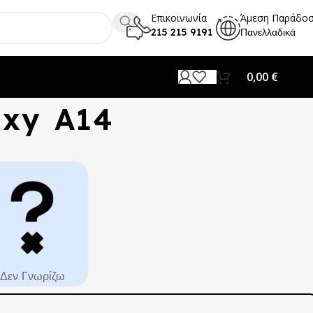
Επικοινωνία
Άμεση Παράδο
215 215 9191
Πανελλαδικά
0,00
€
axy A14
Δεν Γνωρίζω