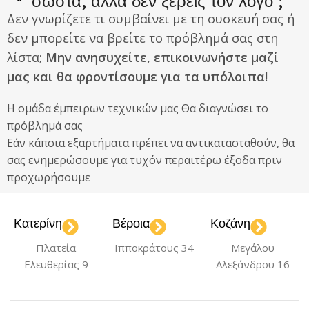
σωστά, αλλά δεν ξέρεις τον λόγο ;
Δεν γνωρίζετε τι συμβαίνει με τη συσκευή σας ή
δεν μπορείτε να βρείτε το πρόβλημά σας στη
λίστα;
Μην ανησυχείτε, επικοινωνήστε μαζί
μας και θα φροντίσουμε για τα υπόλοιπα!
Η ομάδα έμπειρων τεχνικών μας Θα διαγνώσει το
πρόβλημά σας
Εάν κάποια εξαρτήματα πρέπει να αντικατασταθούν, θα
σας ενημερώσουμε για τυχόν περαιτέρω έξοδα πριν
προχωρήσουμε
Κατερίνη
Βέροια
Κοζάνη
Πλατεία
Ιπποκράτους 34
Μεγάλου
Ελευθερίας 9
Αλεξάνδρου 16