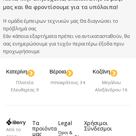
μας και θα φροντίσουμε για τα υπόλοιπα!
Η ομάδα έμπειρων τεχνικών μας Θα διαγνώσει το
πρόβλημά σας
Εάν κάποια εξαρτήματα πρέπει να αντικατασταθούν, θα
σας ενημερώσουμε για τυχόν περαιτέρω έξοδα πριν
προχωρήσουμε
Κατερίνη
Βέροια
Κοζάνη
Πλατεία
Ιπποκράτους 34
Μεγάλου
Ελευθερίας 9
Αλεξάνδρου 16
Τα
Legal
Χρήσιμοι
προϊόντα
Σύνδεσμοι
Από το
Όροι &
μας