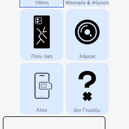
Οθόνη
Μπαταρία & Φόρτιση
Πίσω όψη
Κάμερα
Άλλα
Δεν Γνωρίζω