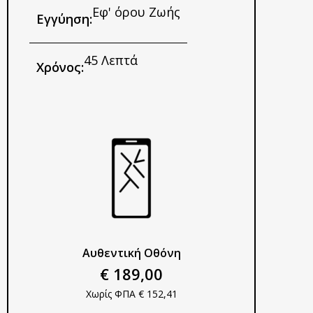
Εφ' όρου Ζωής
Εγγύηση:
45 Λεπτά
Χρόνος:
Αυθεντική Οθόνη​
€ 189,00
Χωρίς ΦΠΑ € 152,41