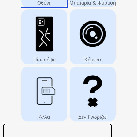
Οθόνη
Μπαταρία & Φόρτιση
Πίσω όψη
Κάμερα
Άλλα
Δεν Γνωρίζω