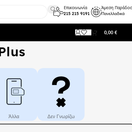
Επικοινωνία
Άμεση Παράδο
215 215 9191
Πανελλαδικά
0,00
€
Plus
Άλλα
Δεν Γνωρίζω