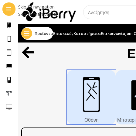
Skip to navigation
Skip to main content
Προϊόντα
Επισκευές
Καταστήματα
Επικοινωνία
Join 
Ε
Οθόνη
Μπαταρί