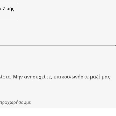
υ Ζωής
ίστα;
Μην ανησυχείτε, επικοινωνήστε μαζί μας
ιν προχωρήσουμε