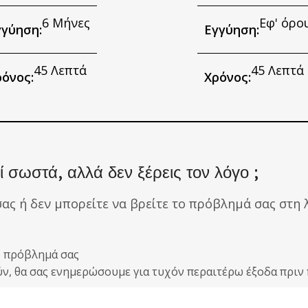
6 Μήνες
Εφ' όρο
γγύηση:
Εγγύηση:
45 Λεπτά
45 Λεπτά
όνος:
Χρόνος:
 σωστά, αλλά δεν ξέρεις τον λόγο ;
σας ή δεν μπορείτε να βρείτε το πρόβλημά σας στη λ
ο πρόβλημά σας
ούν, θα σας ενημερώσουμε για τυχόν περαιτέρω έξοδα πρ