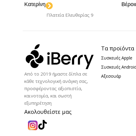
Κατερίνη
Βέροι
Πλατεία Ελευθερίας 9
Τα προϊόντα
Συσκευές Apple
Συσκευές Androi
Από το 2019 ήμαστε δίπλα σε
Αξεσουάρ
κάθε τεχνολογική ανάγκη σας,
προσφέροντας αξιοπιστία,
καινοτομία, και σωστή
εξυπηρέτηση
Ακολουθείστε μας