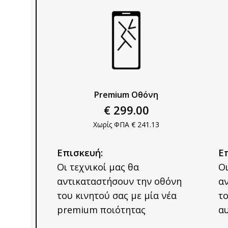
Premium Οθόνη
€
299.00
Χωρίς ΦΠΑ €
241.13
Επισκευή:
Ε
Οι τεχνικοί μας θα
Οι
αντικαταστήσουν την οθόνη
α
του κινητού σας με μία νέα
το
premium ποιότητας
αυ