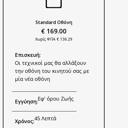
Standard Οθόνη​
€
169.00
Χωρίς ΦΠΑ €
136.29
Επισκευή:
Οι τεχνικοί μας θα αλλάξουν
την οθόνη του κινητού σας με
μία νέα οθόνη
Εφ' όρου Ζωής
Εγγύηση:
45 Λεπτά
Χρόνος: