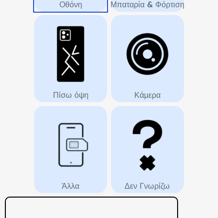
Οθόνη
Μπαταρία & Φόρτιση
Πίσω όψη
Κάμερα
Άλλα
Δεν Γνωρίζω