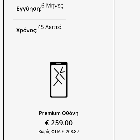
6 Μήνες
Εγγύηση:
45 Λεπτά
Χρόνος:
Premium Οθόνη​
€
259.00
Χωρίς ΦΠΑ €
208.87