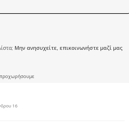
ίστα;
Μην ανησυχείτε, επικοινωνήστε μαζί μας
ιν προχωρήσουμε
νδρου 16