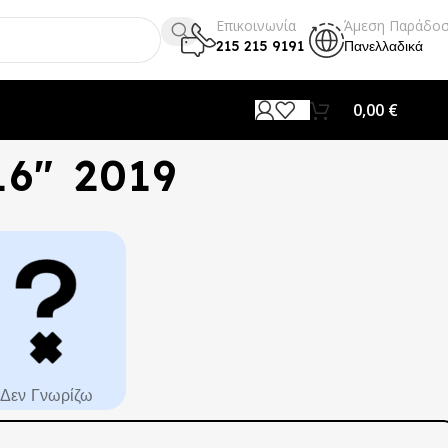
Επικοινωνία
Άμεση Παράδο
215 215 9191
Πανελλαδικά
0,00
€
6" 2019
Δεν Γνωρίζω