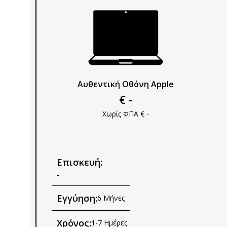
Αυθεντική Οθόνη Apple
€ -
Χωρίς ΦΠΑ € -
Επισκευή:
-
Εγγύηση:
6 Μήνες
Χρόνος:
1-7 Ημέρες