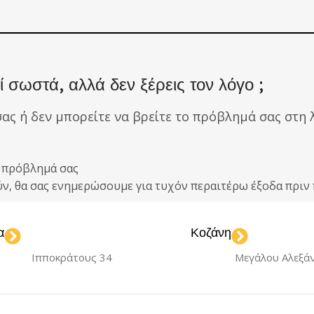
 σωστά, αλλά δεν ξέρεις τον λόγο ;
σας ή δεν μπορείτε να βρείτε το πρόβλημά σας στη λ
ο πρόβλημά σας
ούν, θα σας ενημερώσουμε για τυχόν περαιτέρω έξοδα πρ
α
Κοζάνη
Ιπποκράτους 34
Μεγάλου Αλεξά