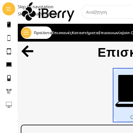
Skip to navigation
Skip to main content
Προϊόντα
Επισκευές
Καταστήματα
Επικοινωνία
Join 
Επισ
Ο