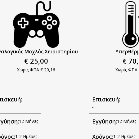
αλογικός Μοχλός Χειριστηρίου​
Υπερθέρμ
€ 25,00
€ 70
Χωρίς ΦΠΑ € 20,16
Χωρίς ΦΠΑ 
πισκευή:
Επισκευή:
-
γγύηση:
Εγγύηση:
12 Μήνες
12 Μήνες
όνος:
Χρόνος:
1-2 Ημέρες
1-2 Ημέρες