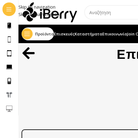
Skip to navigation
Skip to main content
Προϊόντα
Επισκευές
Καταστήματα
Επικοινωνία
Join 
Επ