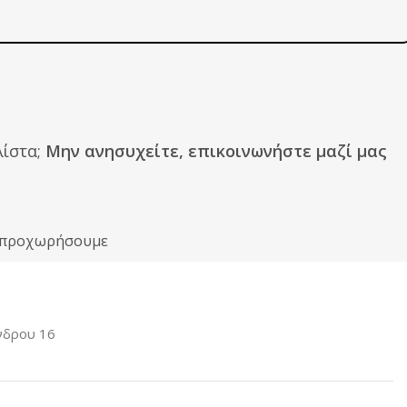
ίστα;
Μην ανησυχείτε, επικοινωνήστε μαζί μας
ιν προχωρήσουμε
νδρου 16