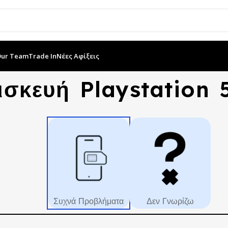
Our Team
Trade In
Νέες Αφίξεις
ισκευή Playstation 
Συχνά Προβλήματα
Δεν Γνωρίζω