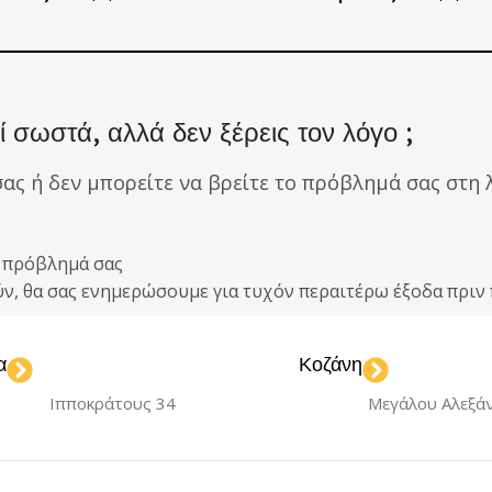
 σωστά, αλλά δεν ξέρεις τον λόγο ;
σας ή δεν μπορείτε να βρείτε το πρόβλημά σας στη λ
ο πρόβλημά σας
ούν, θα σας ενημερώσουμε για τυχόν περαιτέρω έξοδα πρ
α
Κοζάνη
Ιπποκράτους 34
Μεγάλου Αλεξά