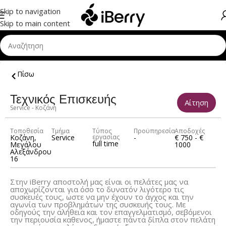
Skip to navigation
Skip to main content
Πίσω
Τεχνικός Επισκευής
Αίτηση
Service - Κοζάνη
Τοποθεσία
Τμήμα
Τύπος
Προϋπηρεσία
Αποδοχές
Κοζάνη,
Service
εργασίας
-
€ 750 - €
full time
Μεγάλου
1000
Αλεξάνδρου
16
Στην iBerry αποστολή μας είναι οι πελάτες μας να
αποχωρίζονται για όσο το δυνατόν λιγότερο τις
συσκευές τους, ωστε να μην έχουν το άγχος και την
αγωνία των προβλημάτων της συσκευής τους. Με
οδηγούς την αλήθεια και τον επαγγελματισμό, σεβόμενοι
την περιουσία καθενος, ήμαστε πάντα δίπλα στον πελάτη